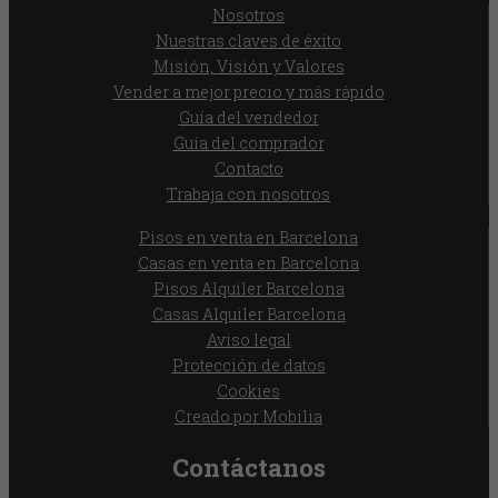
Nosotros
Nuestras claves de éxito
Misión, Visión y Valores
Vender a mejor precio y más rápido
Guía del vendedor
Guía del comprador
Contacto
Trabaja con nosotros
Pisos en venta en Barcelona
Casas en venta en Barcelona
Pisos Alquiler Barcelona
Casas Alquiler Barcelona
Aviso legal
Protección de datos
Cookies
Creado por Mobilia
Contáctanos