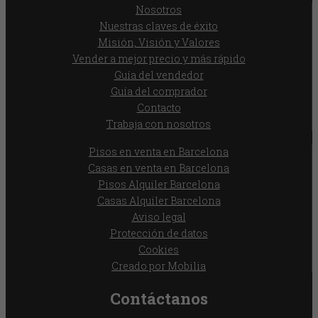
Nosotros
Nuestras claves de éxito
Misión, Visión y Valores
Vender a mejor precio y más rápido
Guía del vendedor
Guía del comprador
Contacto
Trabaja con nosotros
Pisos en venta en Barcelona
Casas en venta en Barcelona
Pisos Alquiler Barcelona
Casas Alquiler Barcelona
Aviso legal
Protección de datos
Cookies
Creado por Mobilia
Contáctanos